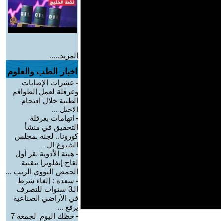
المزيد.....
اخبار الطب والعلوم
-
عشرات الإصابات
وعرقلة لعمل الطواقم
الطبية خلال اقتحام
الاحتل ...
-
اتهامات بعرقلة
التحقيق في منشأ
كورونا.. لجنة بمجلس
الشيوخ ال ...
-
هيئة الأدوية تقر أول
لقاح إنفلونزا بتقنية
الحمض النووي الريب ...
-
سعده : إلغاء شرط
الـ3 سنوات للتصرف
في الأراضي الصناعية
يرفع ...
-
حظك اليوم الجمعة 7