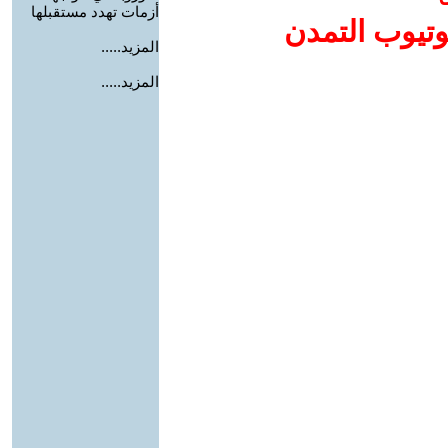
أزمات تهدد مستقبلها
وتيوب التمدن
المزيد.....
المزيد.....