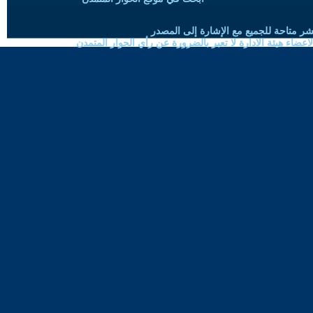
شر متاحة للجميع مع الإشارة إلى المصدر
ضاء هيئة الادارة لا تعبر بالضرورة عن رأي الحوار المتمدن