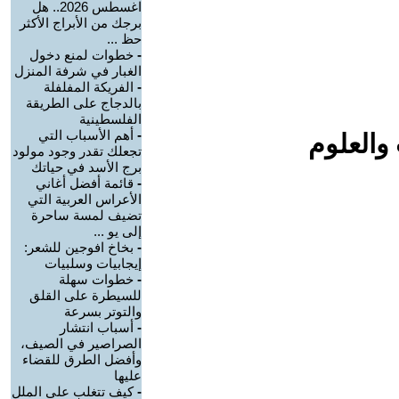
اغسطس 2026.. هل
برجك من الأبراج الأكثر
حظ ...
-
خطوات لمنع دخول
الغبار في شرفة المنزل
-
الفريكة المفلفلة
بالدجاج على الطريقة
الفلسطينية
-
أهم الأسباب التي
والعلوم
تجعلك تقدر وجود مولود
برج الأسد في حياتك
-
قائمة أفضل أغاني
الأعراس العربية التي
تضيف لمسة ساحرة
إلى يو ...
-
بخاخ افوجين للشعر:
إيجابيات وسلبيات
-
خطوات سهلة
للسيطرة على القلق
والتوتر بسرعة
-
أسباب انتشار
الصراصير في الصيف،
وأفضل الطرق للقضاء
عليها
-
كيف تتغلب على الملل