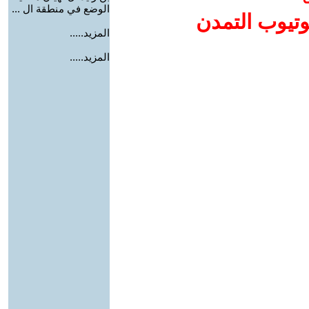
الوضع في منطقة ال ...
وتيوب التمدن
المزيد.....
المزيد.....