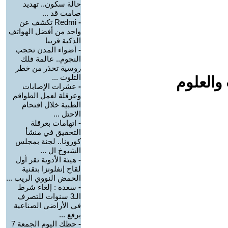
حالة سكون.. تهديد
صامت قد ...
-
Redmi تكشف عن
واحد من أفضل الهواتف
الذكية قريبا
-
أضواء المدن تحجب
النجوم.. عالمة فلك
روسية تحذر من خطر
التلوث ...
والعلوم
-
عشرات الإصابات
وعرقلة لعمل الطواقم
الطبية خلال اقتحام
الاحتل ...
-
اتهامات بعرقلة
التحقيق في منشأ
كورونا.. لجنة بمجلس
الشيوخ ال ...
-
هيئة الأدوية تقر أول
لقاح إنفلونزا بتقنية
الحمض النووي الريب ...
-
سعده : إلغاء شرط
الـ3 سنوات للتصرف
في الأراضي الصناعية
يرفع ...
-
حظك اليوم الجمعة 7