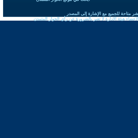
شر متاحة للجميع مع الإشارة إلى المصدر
ضاء هيئة الادارة لا تعبر بالضرورة عن رأي الحوار المتمدن