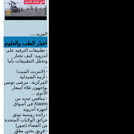
المزيد.....
اخبار الطب والعلوم
-
تطبيقات الترفيه على
أندرويد: كيف تختار
وتحمّل التطبيقات بأما
...
-
الانترنت الميت!
-
أزمة الصيدلية
المركزية.. مرضى تونس
يواجهون غلاء أسعار
الأدوي ...
-
منافس جديد من
Xiaomi في أسواق
أجهزة أندرويد
-
رائدة روسية توثق
حرائق الولايات المتحدة
من الفضاء (صور)
-
فريق بحثي يطوّر