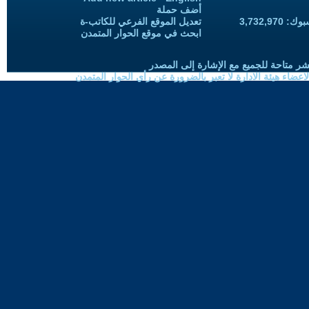
أضف حملة
3,732,97
تعديل الموقع الفرعي للكاتب-ة
ابحث في موقع الحوار المتمدن
شر متاحة للجميع مع الإشارة إلى المصدر
ضاء هيئة الادارة لا تعبر بالضرورة عن رأي الحوار المتمدن