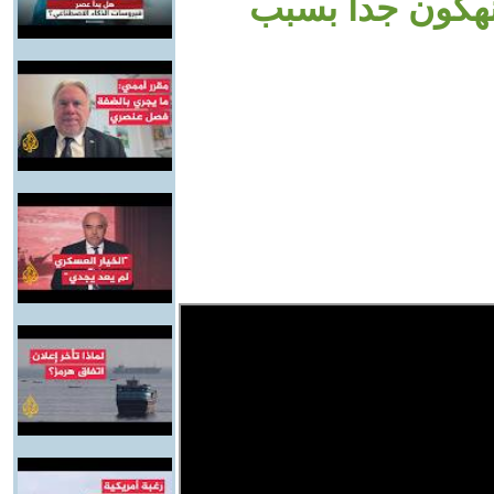
نهكون جدا بسبب