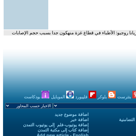
يزيانا روجيو: الأطباء في قطاع غزة منهكون جدا بسبب حجم الإصابات
بنترست
بلوكر
فليبورد
الموبايل
بودكاست
اضافة موضوع جديد
التضامنية
اضافة خبر
إضافة يوتيوب-فلم إلى يوتيوب التمدن
إضافة كتاب إلى مكتبة التمدن
Add new article - English