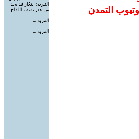
التبريد: ابتكار قد يحد
وتيوب التمدن
من هدر نصف اللقاح ...
المزيد.....
المزيد.....