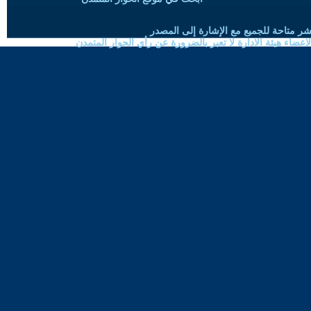
شر متاحة للجميع مع الإشارة إلى المصدر
ضاء هيئة الادارة لا تعبر بالضرورة عن رأي الحوار المتمدن