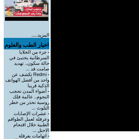
المزيد.....
اخبار الطب والعلوم
-
جزء من الخلايا
السرطانية يختبئ في
حالة سكون.. تهديد
صامت قد ...
-
Redmi تكشف عن
واحد من أفضل الهواتف
الذكية قريبا
-
أضواء المدن تحجب
النجوم.. عالمة فلك
روسية تحذر من خطر
التلوث ...
-
عشرات الإصابات
وعرقلة لعمل الطواقم
الطبية خلال اقتحام
الاحتل ...
-
اتهامات بعرقلة