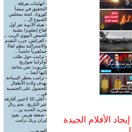
-
اتهامات بعرقلة
التحقيق في منشأ
كورونا.. لجنة بمجلس
الشيوخ ال ...
-
هيئة الأدوية تقر أول
لقاح إنفلونزا بتقنية
الحمض النووي الريب ...
-
العرائش: حزب التقدم
والاشتراكية ينظم لقاءً
جماهيرياً حاشداً ...
-
ترامب حول طلب
أوكرانيا صواريخ
باتريوت: نحن بحاجة
إليها أيضا ...
-
ترامب يحظر السياحة
بهدف ولادة الأطفال
للحصول على الجنسية
في ...
-
أغلى 10 لاعبين أفارقة
عبر التاريخ.. نجم ريال
مدريد الجديد ين ...
-
صفقة هرمز.. نفوذ
جاد الأفلام الجيدة
إيران يربك ترامب
ا
المزيد.....