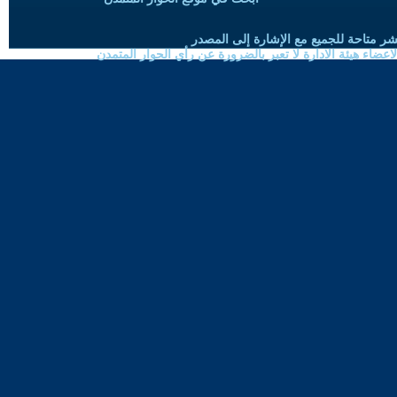
شر متاحة للجميع مع الإشارة إلى المصدر
ضاء هيئة الادارة لا تعبر بالضرورة عن رأي الحوار المتمدن