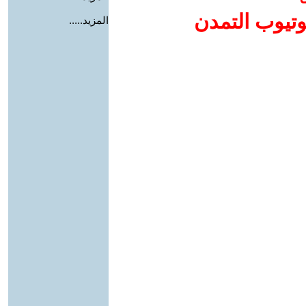
وتيوب التمدن
المزيد.....