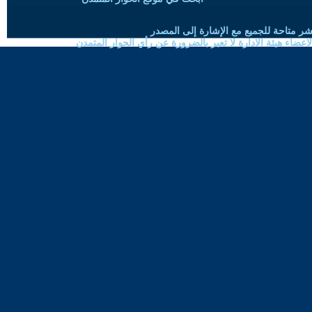
شر متاحة للجميع مع الإشارة إلى المصدر
ضاء هيئة الادارة لا تعبر بالضرورة عن رأي الحوار المتمدن