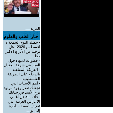
المزيد.....
اخبار الطب والعلوم
-
حظك اليوم الجمعة 7
اغسطس 2026.. هل
برجك من الأبراج الأكثر
حظ ...
-
خطوات لمنع دخول
الغبار في شرفة المنزل
-
الفريكة المفلفلة
بالدجاج على الطريقة
الفلسطينية
-
أهم الأسباب التي
تجعلك تقدر وجود مولود
برج الأسد في حياتك
-
قائمة أفضل أغاني
الأعراس العربية التي
تضيف لمسة ساحرة
إلى يو ...