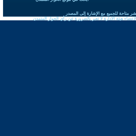
شر متاحة للجميع مع الإشارة إلى المصدر
ضاء هيئة الادارة لا تعبر بالضرورة عن رأي الحوار المتمدن