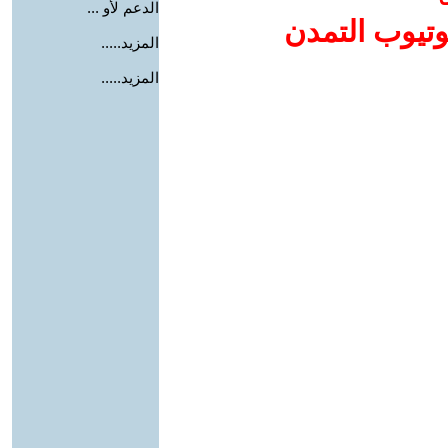
الدعم لأو ...
وتيوب التمدن
المزيد.....
المزيد.....