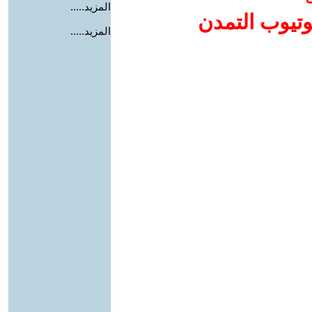
المزيد.....
وتيوب التمدن
المزيد.....