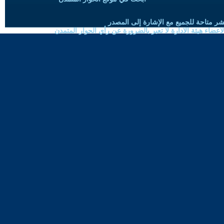
شر متاحة للجميع مع الإشارة إلى المصدر
ضاء هيئة الادارة لا تعبر بالضرورة عن رأي الحوار المتمدن