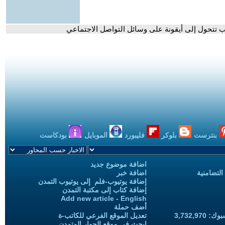
ب تتحول إلى أيقونة على وسائل التواصل الاجتماعي
بنترست
بلوكر
فليبورد
الموبايل
بودكاست
اضافة موضوع جديد
التضامنية
اضافة خبر
إضافة يوتيوب-فلم إلى يوتيوب التمدن
إضافة كتاب إلى مكتبة التمدن
Add new article - English
أضف حملة
3,732,97
تعديل الموقع الفرعي للكاتب-ة
ابحث في موقع الحوار المتمدن