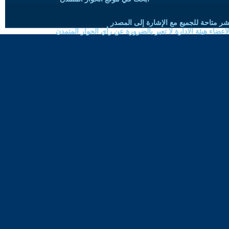
شر متاحة للجميع مع الإشارة إلى المصدر
ضاء هيئة الادارة لا تعبر بالضرورة عن رأي الحوار المتمدن