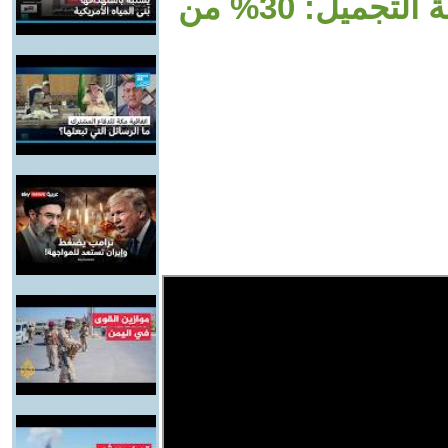
د.إسلام جاويش استشاري جراحة التجميل: 30% من