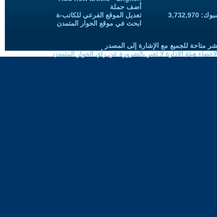
أضف حملة
3,732,97
تعديل الموقع الفرعي للكاتب-ة
ابحث في موقع الحوار المتمدن
شر متاحة للجميع مع الإشارة إلى المصدر
ضاء هيئة الادارة لا تعبر بالضرورة عن رأي الحوار المتمدن