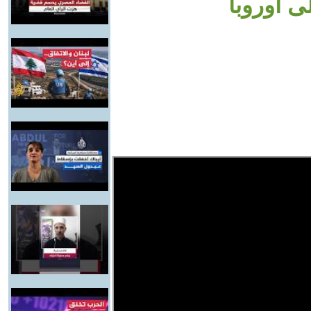
ى أوروبا