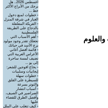
اغسطس 2026.. هل
برجك من الأبراج الأكثر
حظ ...
-
خطوات لمنع دخول
الغبار في شرفة المنزل
-
الفريكة المفلفلة
بالدجاج على الطريقة
الفلسطينية
-
أهم الأسباب التي
والعلوم
تجعلك تقدر وجود مولود
برج الأسد في حياتك
-
قائمة أفضل أغاني
الأعراس العربية التي
تضيف لمسة ساحرة
إلى يو ...
-
بخاخ افوجين للشعر:
إيجابيات وسلبيات
-
خطوات سهلة
للسيطرة على القلق
والتوتر بسرعة
-
أسباب انتشار
الصراصير في الصيف،
وأفضل الطرق للقضاء
عليها
-
كيف تتغلب على الملل