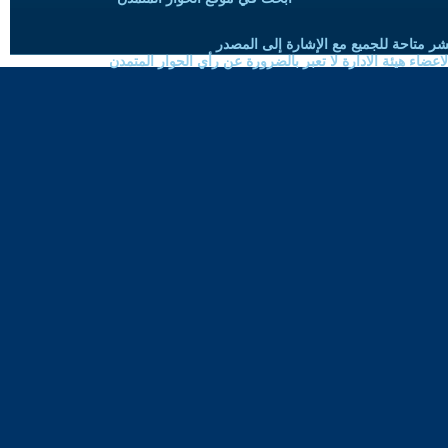
شر متاحة للجميع مع الإشارة إلى المصدر
ضاء هيئة الادارة لا تعبر بالضرورة عن رأي الحوار المتمدن