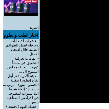
المزيد.....
اخبار الطب والعلوم
-
عشرات الإصابات
وعرقلة لعمل الطواقم
الطبية خلال اقتحام
الاحتل ...
-
اتهامات بعرقلة
التحقيق في منشأ
كورونا.. لجنة بمجلس
الشيوخ ال ...
-
هيئة الأدوية تقر أول
لقاح إنفلونزا بتقنية
الحمض النووي الريب ...
-
سعده : إلغاء شرط
الـ3 سنوات للتصرف
في الأراضي الصناعية
يرفع ...
-
حظك اليوم الجمعة 7