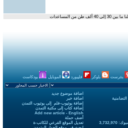
طن من المساعدات
بنترست
بلوكر
فليبورد
الموبايل
بودكاست
اضافة موضوع جديد
التضامنية
اضافة خبر
إضافة يوتيوب-فلم إلى يوتيوب التمدن
إضافة كتاب إلى مكتبة التمدن
Add new article - English
أضف حملة
3,732,97
تعديل الموقع الفرعي للكاتب-ة
ابحث في موقع الحوار المتمدن