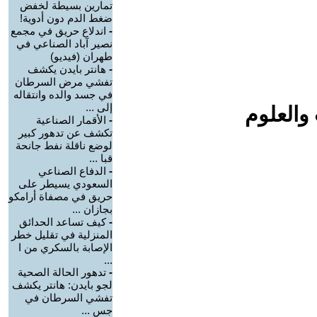
تمارين بسيطة لخفض
ضغط الدم دون أدوية!
-
اندلاع حريق في مجمع
نصير آباد الصناعي في
طهران (فيديو)
-
هانتر بايدن يكشف
تفشي مرض السرطان
في جسد والده وانتقاله
إلى ...
والعلوم
-
الأقمار الصناعية
تكشف عن تدهور كبير
لوضع ناقلة نفط جانحة
قبا ...
-
الدفاع الصناعي
السعودي يسيطر على
حريق في مصفاة أرامكو
بجازان ...
-
كيف تساعد الحدائق
المنزلية في تقليل خطر
الإصابة بالسكري من ا
...
-
تدهور الحالة الصحية
لجو بايدن: هانتر يكشف
تفشي السرطان في
جس ...