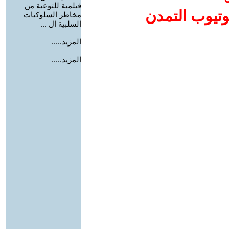
فيلمية للتوعية من
وتيوب التمدن
مخاطر السلوكيات
السلبية ال ...
المزيد.....
المزيد.....