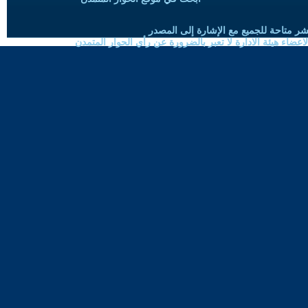
شر متاحة للجميع مع الإشارة إلى المصدر
ضاء هيئة الادارة لا تعبر بالضرورة عن رأي الحوار المتمدن