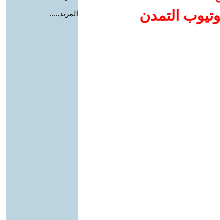
وتيوب التمدن
المزيد.....