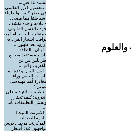
ينشئ 16 فير ...
-
محصول الأرز العالمي
في خطر كبير.. والعلماء
أشد قلقا مما مضى ...
-
علامة واحدة تكشف
جودة العسل الطبيعي
-
منظمة الصحة العالمية
تراقب انتشار القراد في
أوروبا بعد ظهور ...
والعلوم
-
لبنان.. الطاقة
الشمسية تنقذ مصانع
طرابلس من فخ
الكهرباء والم ...
-
ليس المال وحده.. ما
السبب الخفي وراء
مغادرة أهم مهندسي
غوغل؟ ...
-
تطبيقات الترفيه على
أندرويد: كيف تختار
وتحمّل التطبيقات بأما
...
-
الانترنت الميت!
-
أزمة الصيدلية
المركزية.. مرضى تونس
يواجهون غلاء أسعار