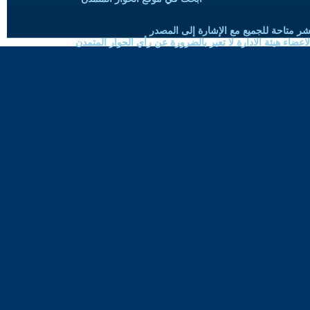
شر متاحة للجميع مع الإشارة إلى المصدر
ضاء هيئة الادارة لا تعبر بالضرورة عن رأي الحوار المتمدن