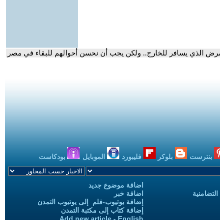
ممرض الذي يسافر للخارج.. ولكن يجب أن نحسن أحوالهم للبقاء في مصر
بنترست
بلوكر
فليبورد
الموبايل
بودكاست
اضافة موضوع جديد
التضامنية
اضافة خبر
إضافة يوتيوب-فلم إلى يوتيوب التمدن
إضافة كتاب إلى مكتبة التمدن
Add new article - English