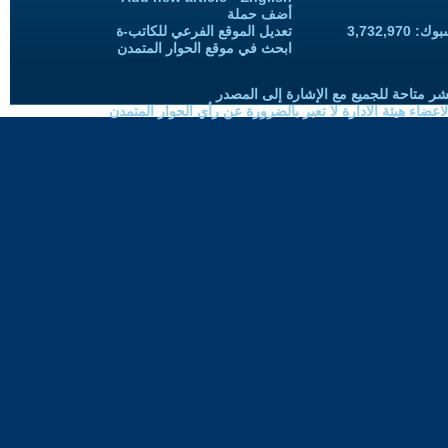
أضف حملة
3,732,97
تعديل الموقع الفرعي للكاتب-ة
ابحث في موقع الحوار المتمدن
شر متاحة للجميع مع الإشارة إلى المصدر
ضاء هيئة الادارة لا تعبر بالضرورة عن رأي الحوار المتمدن