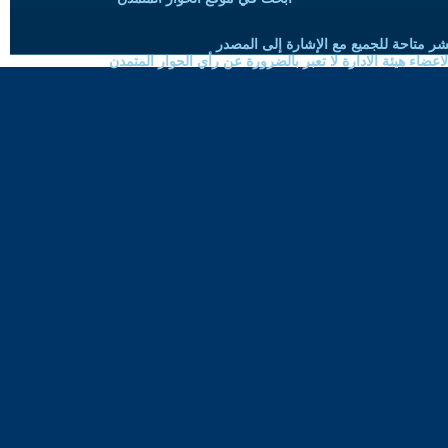
شر متاحة للجميع مع الإشارة إلى المصدر
ضاء هيئة الادارة لا تعبر بالضرورة عن رأي الحوار المتمدن