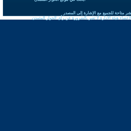
شر متاحة للجميع مع الإشارة إلى المصدر
ضاء هيئة الادارة لا تعبر بالضرورة عن رأي الحوار المتمدن