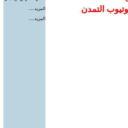
وتيوب التمدن
المزيد.....
المزيد.....