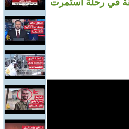
نة في رحلة استمرت