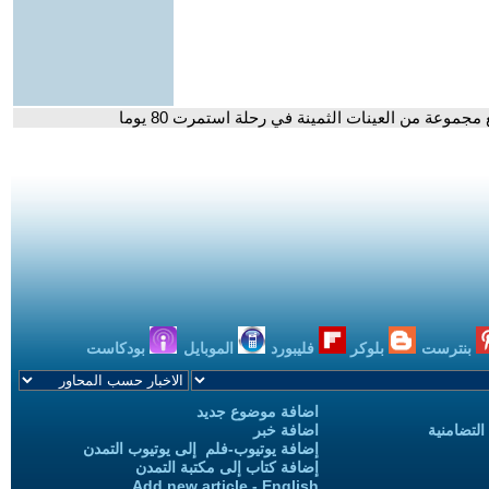
موعة من العينات الثمينة في رحلة استمرت 80 يوما
بنترست
بلوكر
فليبورد
الموبايل
بودكاست
اضافة موضوع جديد
التضامنية
اضافة خبر
إضافة يوتيوب-فلم إلى يوتيوب التمدن
إضافة كتاب إلى مكتبة التمدن
Add new article - English