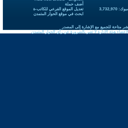
أضف حملة
3,732,97
تعديل الموقع الفرعي للكاتب-ة
ابحث في موقع الحوار المتمدن
شر متاحة للجميع مع الإشارة إلى المصدر
ضاء هيئة الادارة لا تعبر بالضرورة عن رأي الحوار المتمدن