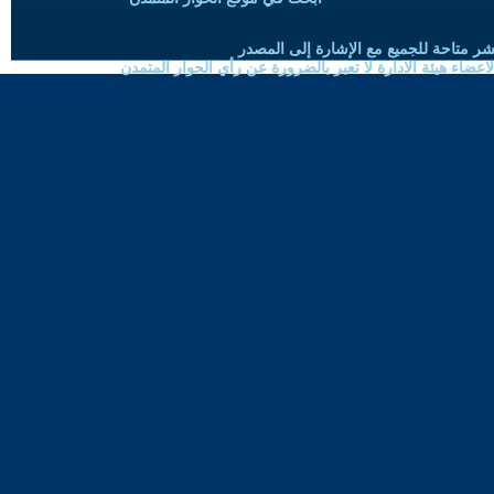
شر متاحة للجميع مع الإشارة إلى المصدر
ضاء هيئة الادارة لا تعبر بالضرورة عن رأي الحوار المتمدن