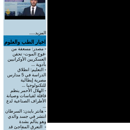
المزيد.....
اخبار الطب والعلوم
-
مصدر: مسعفة من
-فوج الموت- تحقن
العسكريين الأوكرانيين
بأدوية ...
-
التعليم: انطلاق
الدراسة في 5 مدارس
مصرية إيطالية
للتكنولوجيا ...
-
الهلال الأحمر ينظم
قافلة لقياسات وصيانة
الأطراف الصناعية لدع
...
-
هانتر بايدن: السرطان
انتشر في جسد والدي
وهو يتألم بشدة
-
التعرق المفاجئ قد