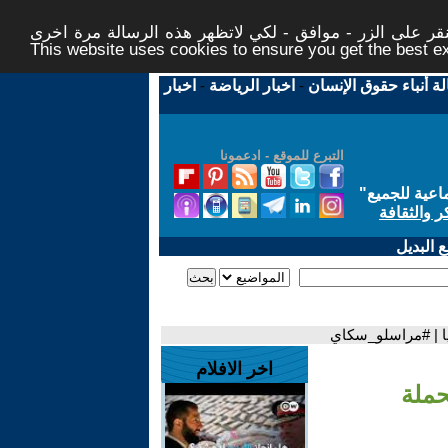
ر على الزر - موافق - لكي لاتظهر هذه الرسالة مرة اخرى -
This website uses cookies to ensure you get the best 
لة أنباء حقوق الإنسان
-
اخبار الرياضة
-
اخبار
التبرع للموقع - ادعمونا
اعية للجميع
"
ر والثقافة
 البديل
نيا | #مراسلو_سكاي
اخر الافلام
حملة