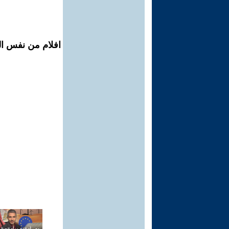
افلام من نفس ال