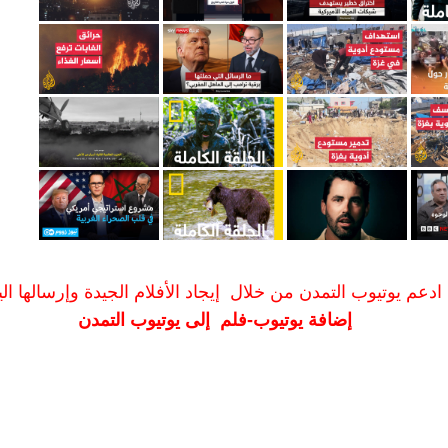
ادعم يوتيوب التمدن من خلال إيجاد الأفلام الجيدة وإرسالها الين
إضافة يوتيوب-فلم إلى يوتيوب التمدن