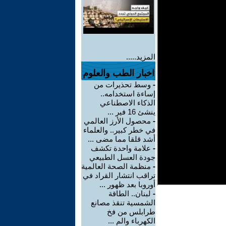
المزيد.....
اخبار الطب والعلوم
-
وسط تحذيرات من
إساءة استخدامه..
الذكاء الاصطناعي
ينشئ 16 فير ...
-
محصول الأرز العالمي
في خطر كبير.. والعلماء
أشد قلقا مما مضى ...
-
علامة واحدة تكشف
جودة العسل الطبيعي
-
منظمة الصحة العالمية
تراقب انتشار القراد في
أوروبا بعد ظهور ...
-
لبنان.. الطاقة
الشمسية تنقذ مصانع
طرابلس من فخ
الكهرباء والم ...