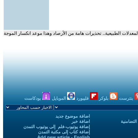
معدلات الطبيعية.. تحذيرات هامة من الأرصاد وهذا موعد انكسار الموجة
بنترست
بلوكر
فليبورد
الموبايل
بودكاست
اضافة موضوع جديد
التضامنية
اضافة خبر
إضافة يوتيوب-فلم إلى يوتيوب التمدن
إضافة كتاب إلى مكتبة التمدن
Add new article - English