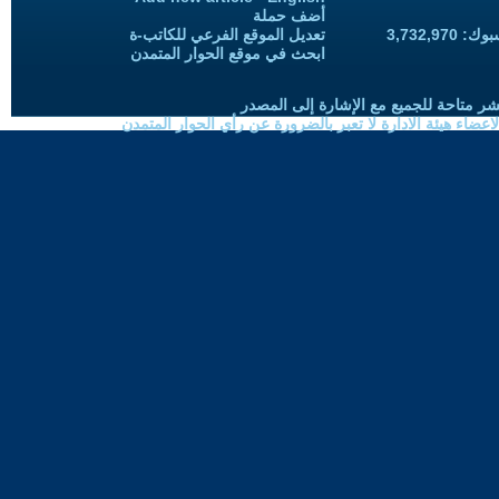
أضف حملة
3,732,97
تعديل الموقع الفرعي للكاتب-ة
ابحث في موقع الحوار المتمدن
شر متاحة للجميع مع الإشارة إلى المصدر
ضاء هيئة الادارة لا تعبر بالضرورة عن رأي الحوار المتمدن