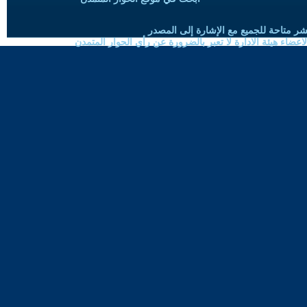
شر متاحة للجميع مع الإشارة إلى المصدر
ضاء هيئة الادارة لا تعبر بالضرورة عن رأي الحوار المتمدن