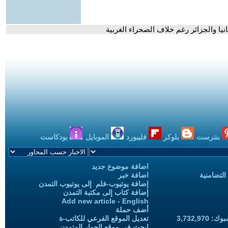
ا والجزائر رغم خلاف الصحراء الغربية
بنترست
بلوكر
فليبورد
الموبايل
بودكاست
اضافة موضوع جديد
التضامنية
اضافة خبر
إضافة يوتيوب-فلم إلى يوتيوب التمدن
إضافة كتاب إلى مكتبة التمدن
Add new article - English
أضف حملة
3,732,97
تعديل الموقع الفرعي للكاتب-ة
ابحث في موقع الحوار المتمدن