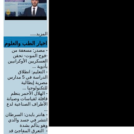
المزيد.....
اخبار الطب والعلوم
-
مصدر: مسعفة من
-فوج الموت- تحقن
العسكريين الأوكرانيين
بأدوية ...
-
التعليم: انطلاق
الدراسة في 5 مدارس
مصرية إيطالية
للتكنولوجيا ...
-
الهلال الأحمر ينظم
قافلة لقياسات وصيانة
الأطراف الصناعية لدع
...
-
هانتر بايدن: السرطان
انتشر في جسد والدي
وهو يتألم بشدة
-
التعرق المفاجئ قد