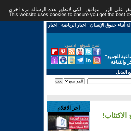
ر على الزر - موافق - لكي لاتظهر هذه الرسالة مرة اخرى -
This website uses cookies to ensure you get the best 
لة أنباء حقوق الإنسان
-
اخبار الرياضة
-
اخبار
التبرع للموقع - ادعمونا
اعية للجميع
"
ر والثقافة
 البديل
اخر الافلام
الاكتئاب!