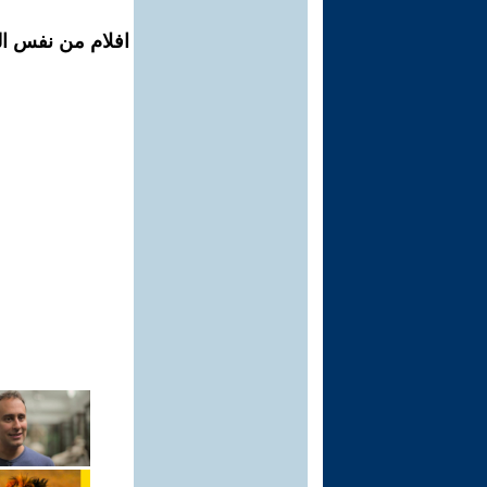
افلام من نفس ال