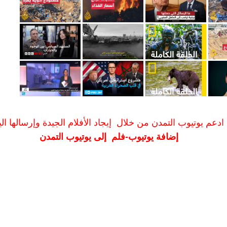
ادعم يوتيوب التمدن من خلال إيجاد الأفلام الجيدة وإرسالها الين
إضافة يوتيوب-فلم إلى يوتيوب التمدن