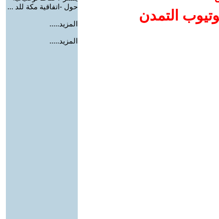
حول -اتفاقية مكة للد ...
وتيوب التمدن
المزيد.....
المزيد.....