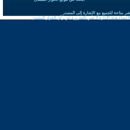
شر متاحة للجميع مع الإشارة إلى المصدر
ضاء هيئة الادارة لا تعبر بالضرورة عن رأي الحوار المتمدن