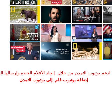
ادعم يوتيوب التمدن من خلال إيجاد الأفلام الجيدة وإرسالها الين
إضافة يوتيوب-فلم إلى يوتيوب التمدن