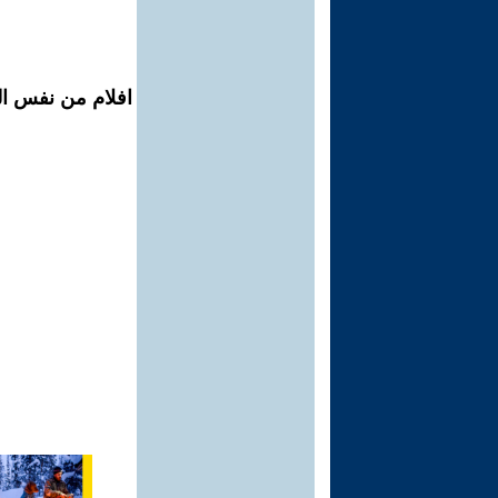
افلام من نفس ال