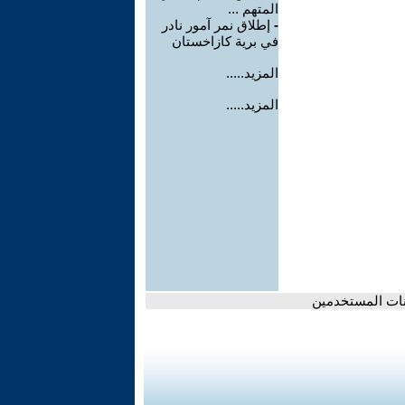
المتهم ...
-
إطلاق نمر آمور نادر
في برية كازاخستان
المزيد.....
المزيد.....
يانات المستخدمين