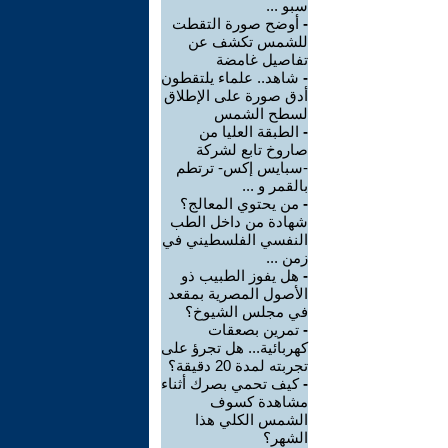
سبو ...
-
أوضح صورة التقطت
للشمس تكشف عن
تفاصيل غامضة
-
شاهد.. علماء يلتقطون
أدق صورة على الإطلاق
لسطح الشمس
-
الطبقة العليا من
صاروخ تابع لشركة
-سبايس إكس- ترتطم
بالقمر و ...
-
من يحتوي المعالج؟
شهادة من داخل الطب
النفسي الفلسطيني في
زمن ...
-
هل يفوز الطبيب ذو
الأصول المصرية بمقعد
في مجلس الشيوخ؟
-
تمرين بصعقات
كهربائية... هل تجرؤ على
تجربته لمدة 20 دقيقة؟
-
كيف تحمي بصرك أثناء
مشاهدة كسوف
الشمس الكلي هذا
الشهر؟