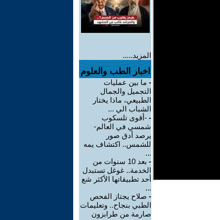
المزيد.....
اخبار الطب والعلوم
-
ما بين عمليات
التجميل والجمال
الطبيعي، ماذا يختار
الشباب الي ...
-
-أقوى تلسكوب
شمسي في العالم-
يرصد أدق صور
للشمس.. اكتشاف يمه
...
-
بعد 10 سنوات من
الخدمة.. غوغل تستبدل
أحد تطبيقاتها الأكثر شع
...
-
صلاح يجتاز الفحص
الطبي بنجاح.. وتعليمات
صارمة من طرابزون