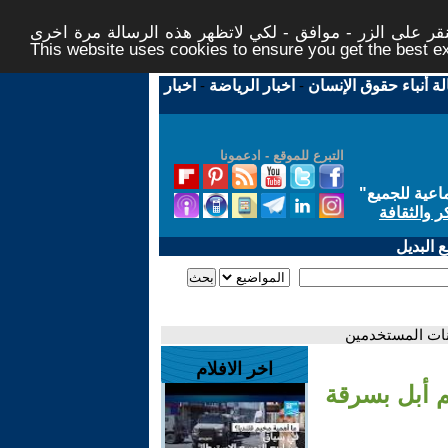
ر على الزر - موافق - لكي لاتظهر هذه الرسالة مرة اخرى -
This website uses cookies to ensure you get the best 
لة أنباء حقوق الإنسان
-
اخبار الرياضة
-
اخبار
التبرع للموقع - ادعمونا
اعية للجميع
"
ر والثقافة
 البديل
يانات المستخدمين
اخر الافلام
هم أبل بسرقة