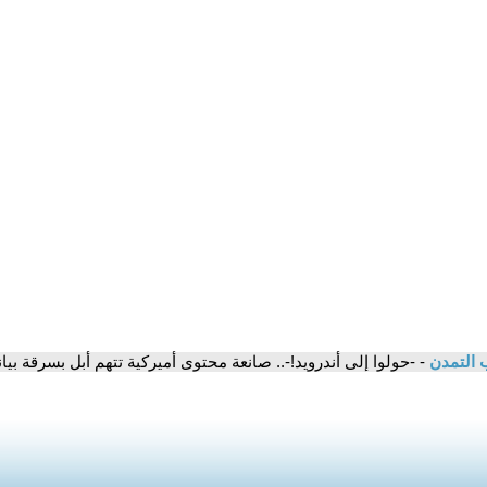
 التمدن
- -حولوا إلى أندرويد!-.. صانعة محتوى أميركية تتهم أبل بسرقة ب