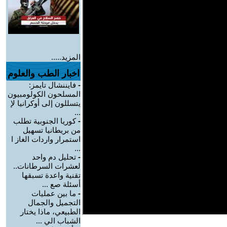
المزيد.....
اخبار الطب والعلوم
-
فايننشال تايمز:
المسلحون الكولومبيون
يتسللون إلى أوكرانيا لإ
...
-
كوريا الجنوبية تطلب
من بريطانيا تسهيل
استمرار واردات الغاز ا
...
-
تحليل دم واحد
لعشرات السرطانات..
تقنية واعدة تسبقها
أسئلة صع ...
-
ما بين عمليات
التجميل والجمال
الطبيعي، ماذا يختار
الشباب الي ...