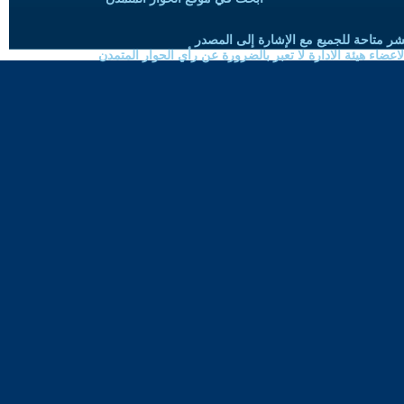
شر متاحة للجميع مع الإشارة إلى المصدر
ضاء هيئة الادارة لا تعبر بالضرورة عن رأي الحوار المتمدن