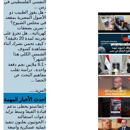
النفسي الفلسطيني في
زمن ...
-
هل يفوز الطبيب ذو
الأصول المصرية بمقعد
في مجلس الشيوخ؟
-
تمرين بصعقات
كهربائية... هل تجرؤ على
تجربته لمدة 20 دقيقة؟
-
كيف تحمي بصرك أثناء
مشاهدة كسوف
الشمس الكلي هذا
الشهر؟
-
6.1 ملايين نجم دفعة
واحدة.. دراسة تقلب
مفاهيم البحث عن
الحضا ...
المزيد.....
احدث الأخبار المهمة
-
إنفانتينو يحظى بدعم
قيادة الفيفا وسط تزايد
دعوات استقالته
-
الحوثيون يعلنون تنفيذ
عملية عسكرية واسعة