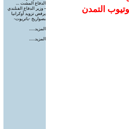
الدفاع المشت ...
وتيوب التمدن
-
وزير الدفاع الفنلندي
يرفض تزويد أوكرانيا
بصواريخ -باتريوت-
المزيد.....
المزيد.....