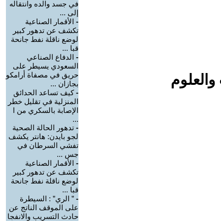
في جسد والده وانتقاله
إلى ...
-
الأقمار الصناعية
تكشف عن تدهور كبير
لوضع ناقلة نفط جانحة
قبا ...
-
الدفاع الصناعي
السعودي يسيطر على
حريق في مصفاة أرامكو
والعلوم
بجازان ...
-
كيف تساعد الحدائق
المنزلية في تقليل خطر
الإصابة بالسكري من ا
...
-
تدهور الحالة الصحية
لجو بايدن: هانتر يكشف
تفشي السرطان في
جس ...
-
الأقمار الصناعية
تكشف عن تدهور كبير
لوضع ناقلة نفط جانحة
قبا ...
-
” الري” : السيطرة
على الموقف الناتج عن
حادث التسريب والانفجا