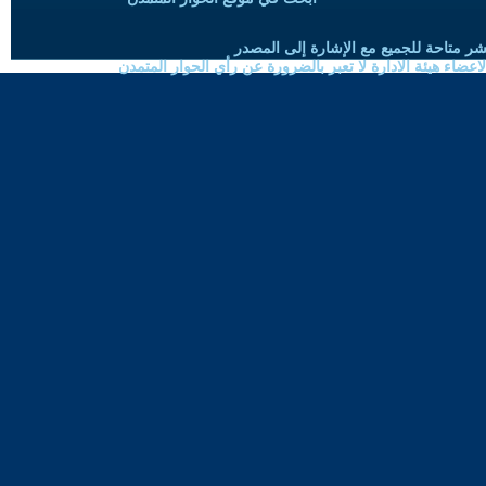
شر متاحة للجميع مع الإشارة إلى المصدر
ضاء هيئة الادارة لا تعبر بالضرورة عن رأي الحوار المتمدن