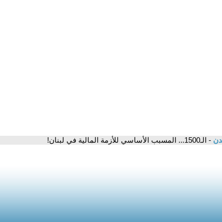
مدن
- الـ1500... المسبب الأساسي للأزمة المالية في لبنان!