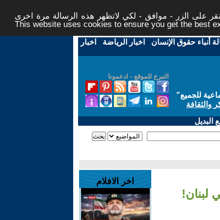
ر على الزر - موافق - لكي لاتظهر هذه الرسالة مرة اخرى -
This website uses cookies to ensure you get the best 
لة أنباء حقوق الإنسان
-
اخبار الرياضة
-
اخبار
التبرع للموقع - ادعمونا
اعية للجميع
"
ر والثقافة
 البديل
اخر الافلام