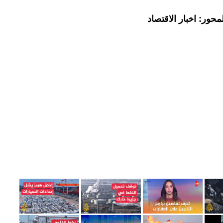
حور: اخبار الاقتصاد