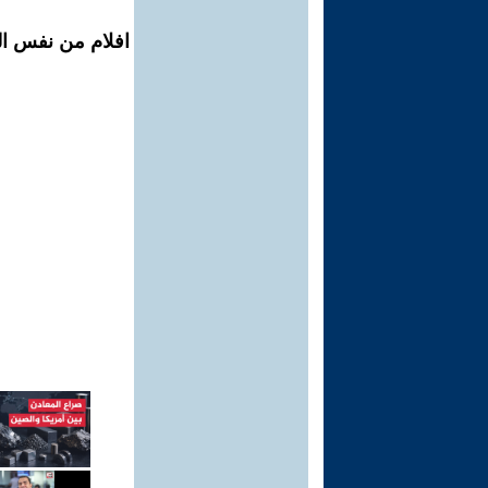
افلام من نفس الم