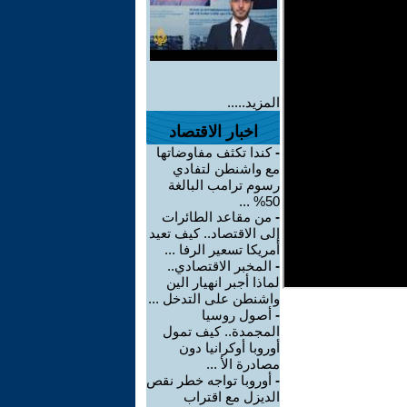
المزيد.....
اخبار الاقتصاد
-
كندا تكثف مفاوضاتها
مع واشنطن لتفادي
رسوم ترامب البالغة
50% ...
-
من مقاعد الطائرات
إلى الاقتصاد.. كيف تعيد
أمريكا تسعير الرفا ...
-
المخبر الاقتصادي..
لماذا أجبر انهيار الين
واشنطن على التدخل ...
-
أصول روسيا
المجمدة.. كيف تمول
أوروبا أوكرانيا دون
مصادرة الأ ...
-
أوروبا تواجه خطر نقص
الديزل مع اقتراب