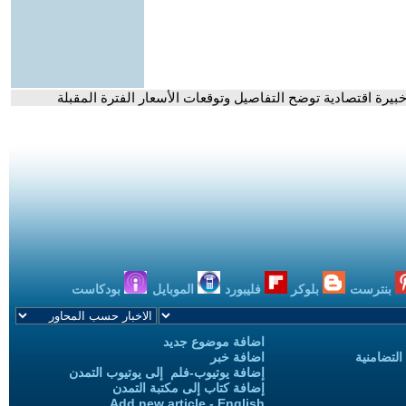
بنترست
بلوكر
فليبورد
الموبايل
بودكاست
اضافة موضوع جديد
التضامنية
اضافة خبر
إضافة يوتيوب-فلم إلى يوتيوب التمدن
إضافة كتاب إلى مكتبة التمدن
Add new article - English