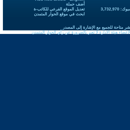
أضف حملة
3,732,97
تعديل الموقع الفرعي للكاتب-ة
ابحث في موقع الحوار المتمدن
شر متاحة للجميع مع الإشارة إلى المصدر
ضاء هيئة الادارة لا تعبر بالضرورة عن رأي الحوار المتمدن