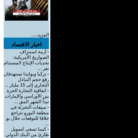
المزيد.....
اخبار الاقتصاد
-
أزمة استنزاف
الصواريخ الأمريكية:
تحديات الإنتاج المستدام
تفر ...
-
تركيا وبولندا تستهدفان
رفع حجم التبادل
التجاري إلى 15 مليار ...
-
اتفاقية التجارة الحرة
بين الأوراسي والإمارات
تبدأ الشهر المق ...
-
مبيعات التجزئة في
منطقة اليورو تتراجع
خلافا للتوقعات خلال يو
...
-
كينيا تسعى لتمويل
طارئ من البنك الدولي