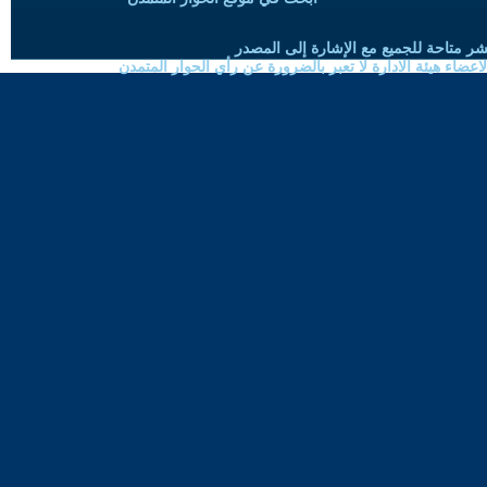
شر متاحة للجميع مع الإشارة إلى المصدر
ضاء هيئة الادارة لا تعبر بالضرورة عن رأي الحوار المتمدن