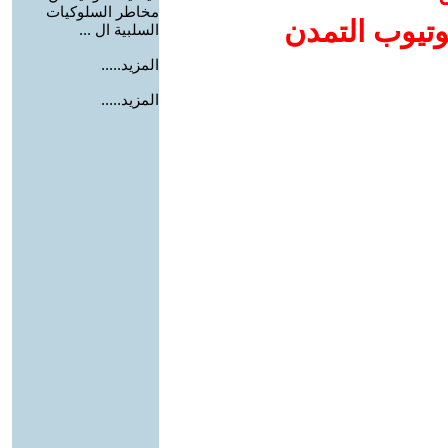
مخاطر السلوكيات
وتيوب التمدن
السلبية ال ...
المزيد.....
المزيد.....