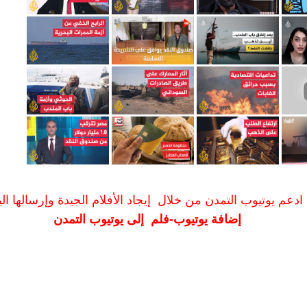
ادعم يوتيوب التمدن من خلال إيجاد الأفلام الجيدة وإرسالها الين
إضافة يوتيوب-فلم إلى يوتيوب التمدن