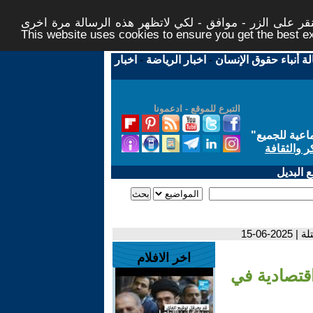
ر على الزر - موافق - لكي لاتظهر هذه الرسالة مرة اخرى -
This website uses cookies to ensure you get the best 
لة أنباء حقوق الإنسان
-
اخبار الرياضة
-
اخبار
التبرع للموقع - ادعمونا
اعية للجميع
"
ر والثقافة
 البديل
0-15
اخر الافلام
قتصادية في