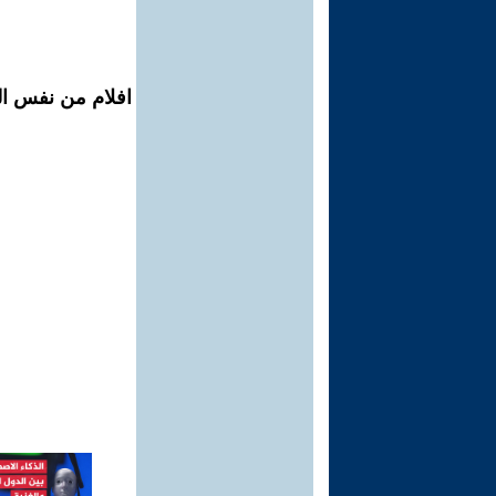
افلام من نفس الم