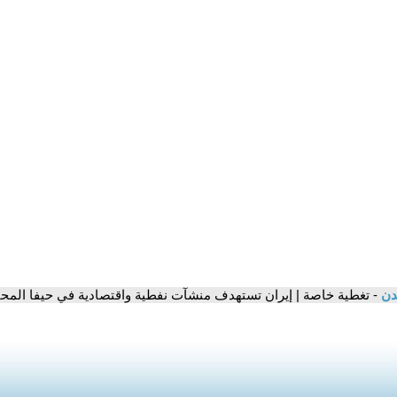
مدن
- تغطية خاصة | إيران تستهدف منشآت نفطية واقتصادية في حيفا المحتلة | 2025-6