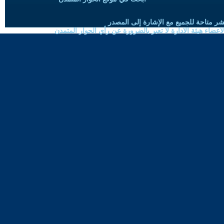
شر متاحة للجميع مع الإشارة إلى المصدر
ضاء هيئة الادارة لا تعبر بالضرورة عن رأي الحوار المتمدن