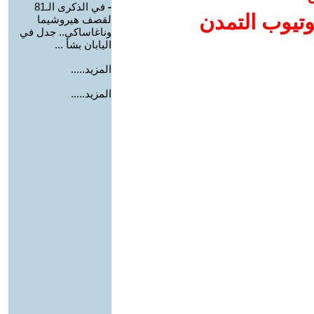
-
في الذكرى الـ81
وتيوب التمدن
لقصف هيروشيما
وناغاساكي.. جدل في
اليابان بشأ ...
المزيد.....
المزيد.....