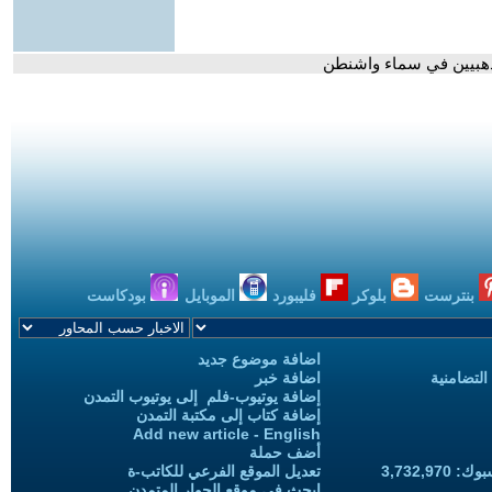
لذهبيين في سماء واشنطن
بنترست
بلوكر
فليبورد
الموبايل
بودكاست
اضافة موضوع جديد
التضامنية
اضافة خبر
إضافة يوتيوب-فلم إلى يوتيوب التمدن
إضافة كتاب إلى مكتبة التمدن
Add new article - English
أضف حملة
3,732,97
تعديل الموقع الفرعي للكاتب-ة
ابحث في موقع الحوار المتمدن