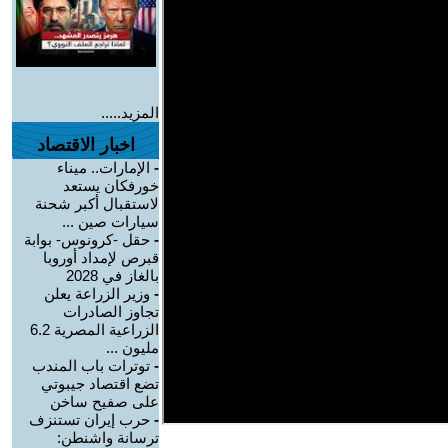
المزيد.....
اخبار الاقتصاد
-
الإمارات.. ميناء
خورفكان يستعد
لاستقبال أكبر شحنة
سيارات صين ...
-
حقل -كرونوس- بوابة
قبرص لإمداد أوروبا
بالغاز في 2028
-
وزير الزراعة يعلن
تجاوز الصادرات
الزراعية المصرية 6.2
مليون ...
-
توترات باب المندب
تضع اقتصاد جيبوتي
على صفيح ساخن
-
حرب إيران تستنزف
ترسانة واشنطن: