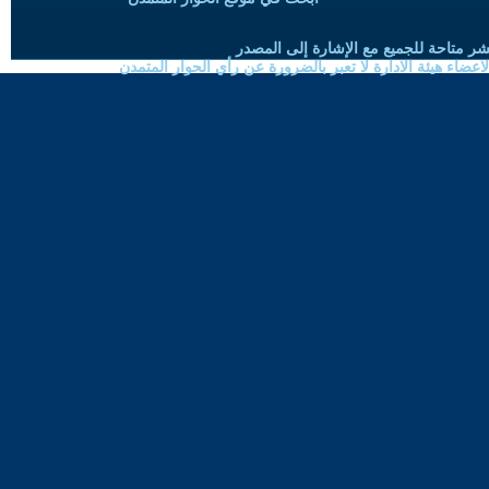
شر متاحة للجميع مع الإشارة إلى المصدر
ضاء هيئة الادارة لا تعبر بالضرورة عن رأي الحوار المتمدن