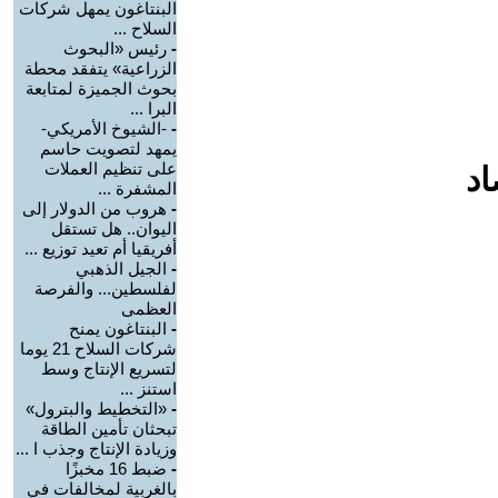
البنتاغون يمهل شركات
السلاح ...
-
رئيس «البحوث
الزراعية» يتفقد محطة
بحوث الجميزة لمتابعة
البرا ...
-
-الشيوخ الأمريكي-
يمهد لتصويت حاسم
على تنظيم العملات
اد
المشفرة ...
-
هروب من الدولار إلى
اليوان.. هل تستقل
أفريقيا أم تعيد توزيع ...
-
الجيل الذهبي
لفلسطين... والفرصة
العظمى
-
البنتاغون يمنح
شركات السلاح 21 يوما
لتسريع الإنتاج وسط
استنز ...
-
«التخطيط والبترول»
تبحثان تأمين الطاقة
وزيادة الإنتاج وجذب ا ...
-
ضبط 16 مخبزًا
بالغربية لمخالفات في