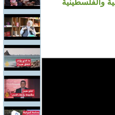
لية والفلسطينية