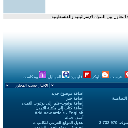
ح التعاون بين البنوك الإسرائيلية والفلسطينية
بنترست
بلوكر
فليبورد
الموبايل
بودكاست
اضافة موضوع جديد
التضامنية
اضافة خبر
إضافة يوتيوب-فلم إلى يوتيوب التمدن
إضافة كتاب إلى مكتبة التمدن
Add new article - English
أضف حملة
3,732,97
تعديل الموقع الفرعي للكاتب-ة
ابحث في موقع الحوار المتمدن