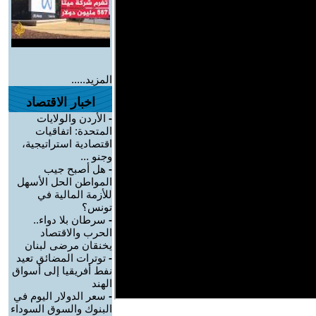
المزيد.....
اخبار الاقتصاد
-
الأردن والولايات
المتحدة: اتفاقيات
اقتصادية استراتيجية،
وجنو ...
-
هل أصبح جيب
المواطن الحل الأسهل
للأزمة المالية في
تونس؟
-
سرطان بلا دواء..
الحرب والاقتصاد
يخنقان مرضى لبنان
-
توترات المضائق تعيد
نفط أفريقيا إلى أسواق
الهند
-
سعر الدولار اليوم في
البنوك والسوق السوداء