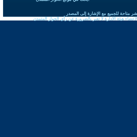
شر متاحة للجميع مع الإشارة إلى المصدر
ضاء هيئة الادارة لا تعبر بالضرورة عن رأي الحوار المتمدن