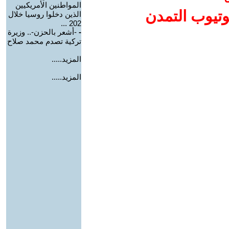
المواطنين الأمريكيين
وتيوب التمدن
الذين دخلوا روسيا خلال
202 ...
-
-أشعر بالحزن-.. وزيرة
تركية تصدم محمد صلاح
المزيد.....
المزيد.....