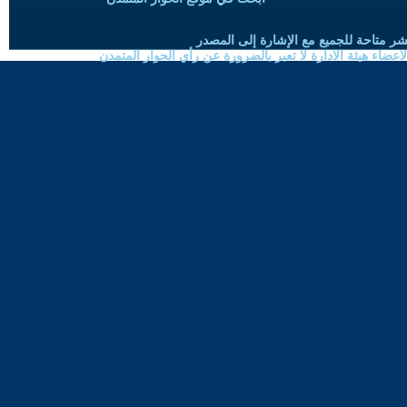
شر متاحة للجميع مع الإشارة إلى المصدر
ضاء هيئة الادارة لا تعبر بالضرورة عن رأي الحوار المتمدن