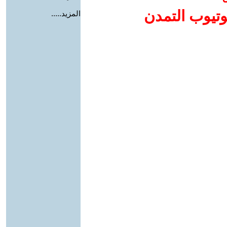
وتيوب التمدن
المزيد.....