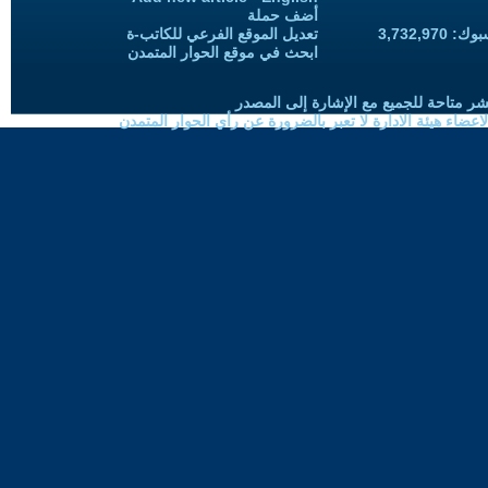
أضف حملة
3,732,97
تعديل الموقع الفرعي للكاتب-ة
ابحث في موقع الحوار المتمدن
شر متاحة للجميع مع الإشارة إلى المصدر
ضاء هيئة الادارة لا تعبر بالضرورة عن رأي الحوار المتمدن