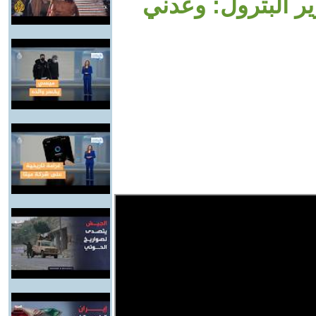
ر البترول: وعدني