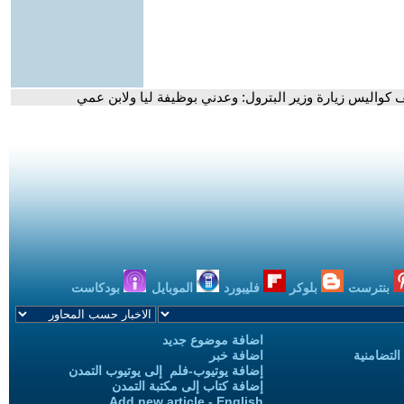
كواليس زيارة وزير البترول: وعدني بوظيفة ليا ولابن عمي
بنترست
بلوكر
فليبورد
الموبايل
بودكاست
اضافة موضوع جديد
التضامنية
اضافة خبر
إضافة يوتيوب-فلم إلى يوتيوب التمدن
إضافة كتاب إلى مكتبة التمدن
Add new article - English