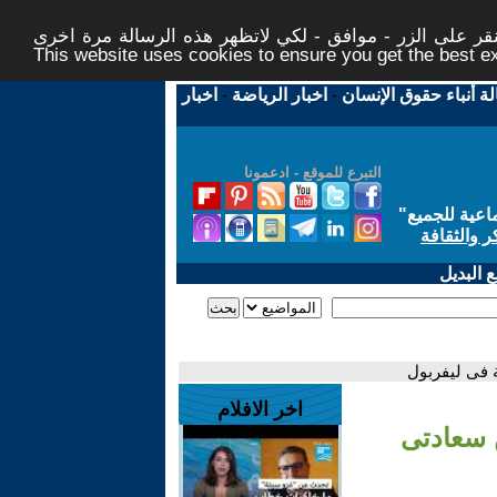
ر على الزر - موافق - لكي لاتظهر هذه الرسالة مرة اخرى -
This website uses cookies to ensure you get the best 
لة أنباء حقوق الإنسان
-
اخبار الرياضة
-
اخبار
التبرع للموقع - ادعمونا
اعية للجميع
"
ر والثقافة
 البديل
ة فى ليفربول
اخر الافلام
ن سعادتى