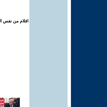
افلام من نفس الم