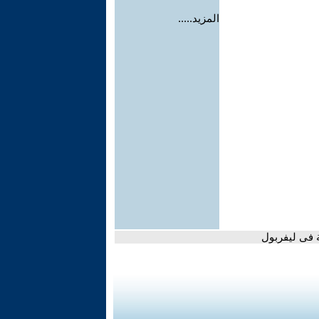
المزيد.....
ة فى ليفربول