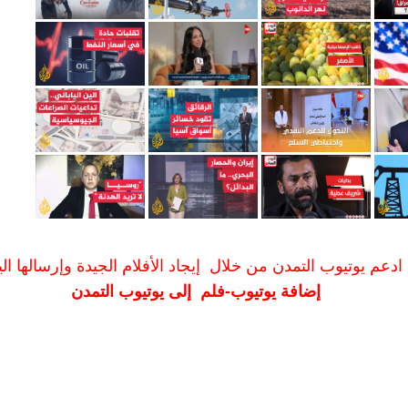
ادعم يوتيوب التمدن من خلال إيجاد الأفلام الجيدة وإرسالها الين
إضافة يوتيوب-فلم إلى يوتيوب التمدن