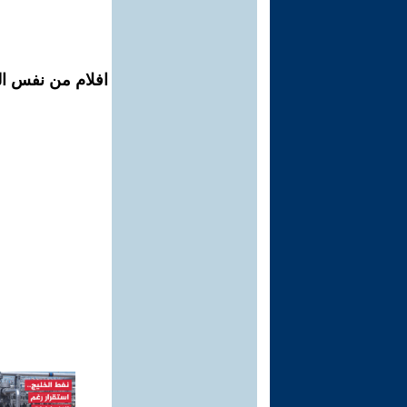
افلام من نفس الم