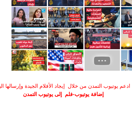
ادعم يوتيوب التمدن من خلال إيجاد الأفلام الجيدة وإرسالها الين
إضافة يوتيوب-فلم إلى يوتيوب التمدن