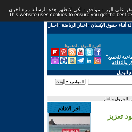
ر على الزر - موافق - لكي لاتظهر هذه الرسالة مرة اخرى -
This website uses cookies to ensure you get the best 
لة أنباء حقوق الإنسان
-
اخبار الرياضة
-
اخبار
التبرع للموقع - ادعمونا
اعية للجميع
"
ر والثقافة
 البديل
البترول والغاز
اخر الافلام
د تعزيز