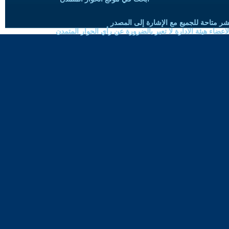
شر متاحة للجميع مع الإشارة إلى المصدر
ضاء هيئة الادارة لا تعبر بالضرورة عن رأي الحوار المتمدن