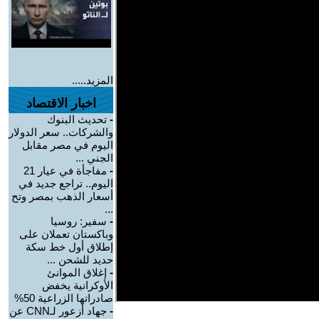
المزيد.....
اخبار الاقتصاد
-
تحديث البنوك
والشركات.. سعر الدولار
اليوم في مصر مقابل
الجني ...
-
مفاجأة في عيار 21
اليوم.. تراجع جديد في
أسعار الذهب بمصر وتح
...
-
سفير: روسيا
وباكستان تعملان على
إطلاق أول خط سكة
حديد للشحن ...
-
إغلاق الموانئ
الأوكرانية يخفض
صادراتها الزراعية 50%
-
جهاد أزعور لـCNN عن