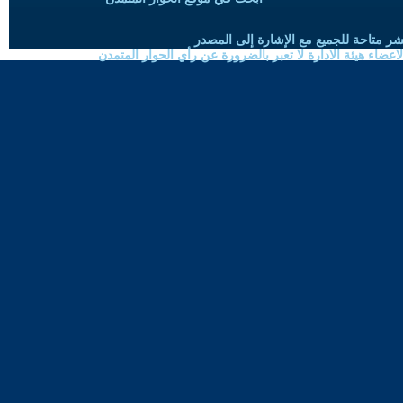
شر متاحة للجميع مع الإشارة إلى المصدر
ضاء هيئة الادارة لا تعبر بالضرورة عن رأي الحوار المتمدن