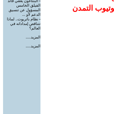
-
البنتاغون يعفي قائد
الفيلق الخامس
وتيوب التمدن
المسؤول عن تنسيق
الدعم لأو ...
-
نظام باتريوت.. لماذا
تتناقص إمداداته في
العالم؟
المزيد.....
المزيد.....