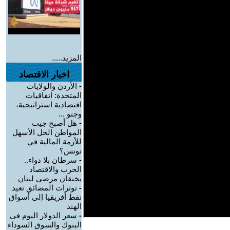
المزيد.....
اخبار الاقتصاد
-
الأردن والولايات
المتحدة: اتفاقيات
اقتصادية استراتيجية،
وجنو ...
-
هل أصبح جيب
المواطن الحل الأسهل
للأزمة المالية في
تونس؟
-
سرطان بلا دواء..
الحرب والاقتصاد
يخنقان مرضى لبنان
-
توترات المضائق تعيد
نفط أفريقيا إلى أسواق
الهند
-
سعر الدولار اليوم في
البنوك والسوق السوداء