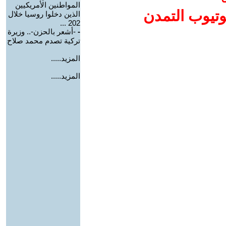
المواطنين الأمريكيين
وتيوب التمدن
الذين دخلوا روسيا خلال
202 ...
-
-أشعر بالحزن-.. وزيرة
تركية تصدم محمد صلاح
المزيد.....
المزيد.....