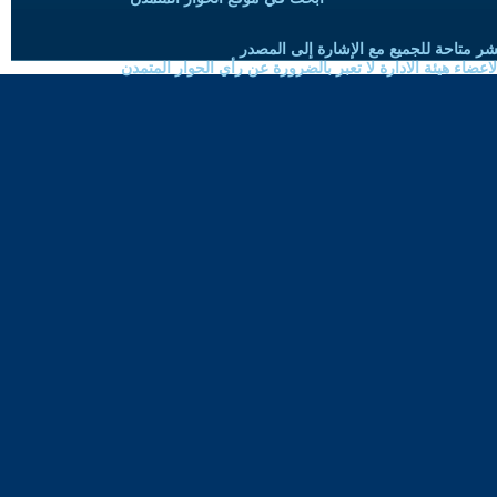
شر متاحة للجميع مع الإشارة إلى المصدر
ضاء هيئة الادارة لا تعبر بالضرورة عن رأي الحوار المتمدن