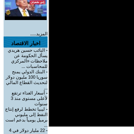
المزيد.....
اخبار الاقتصاد
-
النائب حسين هريدي
يسأل الحكومة عن
ملاحظات «المركزي
للمحاسبات ...
-
البنك الدولي يمنح
سوريا 100 مليون دولار
لتحديث القطاع المالي
...
-
أسعار الغذاء ترتقع
لأعلى مستوى منذ 3
سنوات
-
ليبيا تخطط لرفع إنتاج
النفط إلى مليوني
برميل يومياً بدعم است
...
-
22 مليار دولار في 4