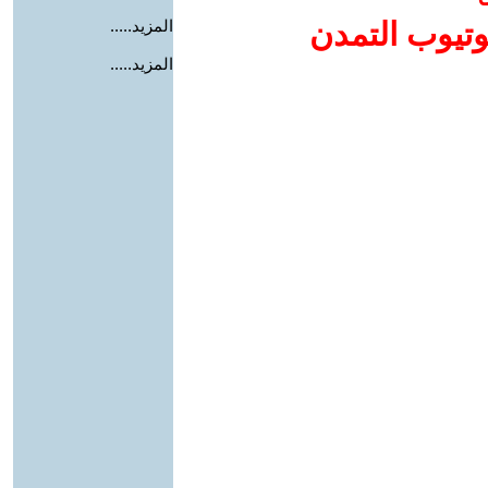
وتيوب التمدن
المزيد.....
المزيد.....