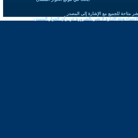
شر متاحة للجميع مع الإشارة إلى المصدر
ضاء هيئة الادارة لا تعبر بالضرورة عن رأي الحوار المتمدن