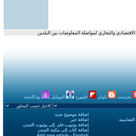
 الاقتصادي والتجاري لمواصلة المفاوضات بين البلدين
بنترست
بلوكر
فليبورد
الموبايل
بودكاست
اضافة موضوع جديد
التضامنية
اضافة خبر
إضافة يوتيوب-فلم إلى يوتيوب التمدن
إضافة كتاب إلى مكتبة التمدن
Add new article - English