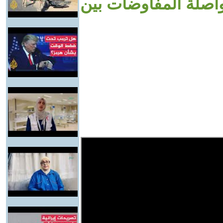
واصلة المفاوضات بين