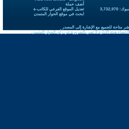
أضف حملة
3,732,97
تعديل الموقع الفرعي للكاتب-ة
ابحث في موقع الحوار المتمدن
شر متاحة للجميع مع الإشارة إلى المصدر
ضاء هيئة الادارة لا تعبر بالضرورة عن رأي الحوار المتمدن