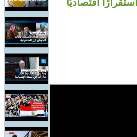
 وحققنا استقرارًا اقتصاديًا