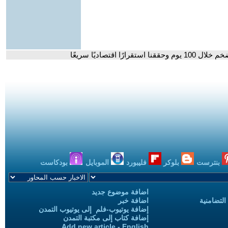
 اقتصاديًا سريعًا
بنترست
بلوكر
فليبورد
الموبايل
بودكاست
اضافة موضوع جديد
التضامنية
اضافة خبر
إضافة يوتيوب-فلم إلى يوتيوب التمدن
إضافة كتاب إلى مكتبة التمدن
Add new article - English