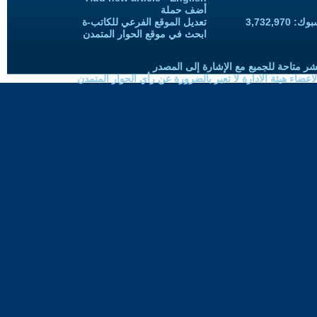
أضف حملة
3,732,97
تعديل الموقع الفرعي للكاتب-ة
ابحث في موقع الحوار المتمدن
شر متاحة للجميع مع الإشارة إلى المصدر
ضاء هيئة الادارة لا تعبر بالضرورة عن رأي الحوار المتمدن