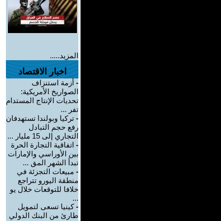
المزيد.....
اخبار الاقتصاد
-
أزمة استنزاف
الصواريخ الأمريكية:
تحديات الإنتاج المستدام
تفر ...
-
تركيا وبولندا تستهدفان
رفع حجم التبادل
التجاري إلى 15 مليار ...
-
اتفاقية التجارة الحرة
بين الأوراسي والإمارات
تبدأ الشهر المق ...
-
مبيعات التجزئة في
منطقة اليورو تتراجع
خلافا للتوقعات خلال يو
...
-
كينيا تسعى لتمويل
طارئ من البنك الدولي