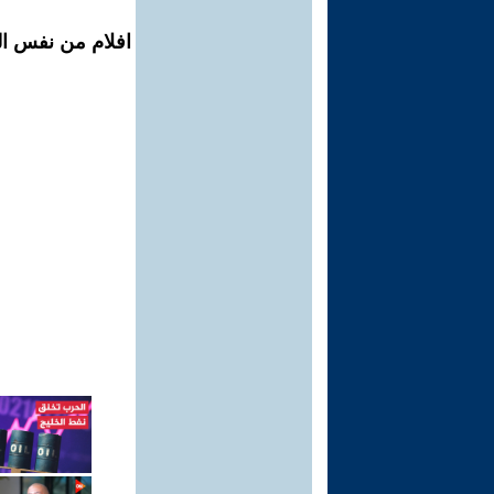
افلام من نفس الم