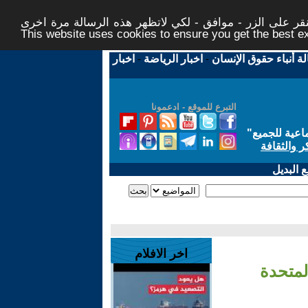
ر على الزر - موافق - لكي لاتظهر هذه الرسالة مرة اخرى -
This website uses cookies to ensure you get the best 
لة أنباء حقوق الإنسان
-
اخبار الرياضة
-
اخبار
التبرع للموقع - ادعمونا
اعية للجميع
"
ر والثقافة
 البديل
اخر الافلام
لمتحدة