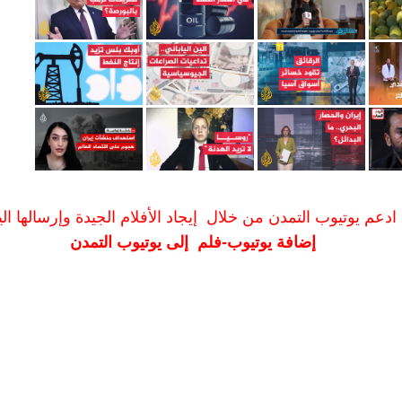
ادعم يوتيوب التمدن من خلال إيجاد الأفلام الجيدة وإرسالها الين
إضافة يوتيوب-فلم إلى يوتيوب التمدن