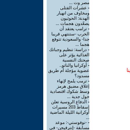
مصر وت ...
-
عشرات القتلى
ومخاوف من انهيار
الهدنة: الحوثيون
يصعّدون هجمات ...
-
ترامب يعتقد أن
الحرب -ستنتهي قريبا
جدا- والسعودية تتوقع
هجما ...
-
دراسة: تنظيم وجباتك
الغذائية يؤثر على
صحتك النفسية
-
أوكرانيا والناتو..
ا
عضوية مؤجلة أم طريق
مسدود؟
-
ترمب يلمح لإنهاء
إغلاق مضيق هرمز
وسط شكوك اقتصادية
حول جدية ...
-
الدفاع الروسية تعلن
إسقاط 203 مسيرات
أوكرانية الليلة الماضية
...
-
-نوفوستي-: موعد
مسابقة -إنترفيجن- في