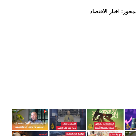
حور: اخبار الاقتصاد