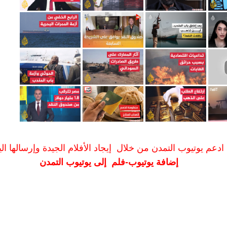
ادعم يوتيوب التمدن من خلال إيجاد الأفلام الجيدة وإرسالها الين
إضافة يوتيوب-فلم إلى يوتيوب التمدن