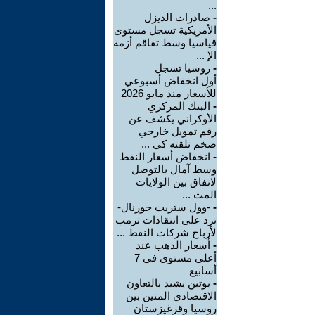
...
-
صادرات الديزل
الأمريكية تسجل مستوى
قياسيا وسط تفاقم أزمة
الإ ...
-
روسيا تسجل
أول انخفاض أسبوعي
للأسعار منذ مايو 2026
-
البنك المركزي
الأوكراني يكشف عن
رقم تمويل خارجي
ضخم تلقته كي ...
-
انخفاض أسعار النفط
وسط آمال بالتوصل
لاتفاق بين الولايات
المت ...
-
-وول ستريت جورنال-
ترد على انتقادات ترمب
لأرباح شركات النفط ...
-
أسعار الذهب عند
أعلى مستوى في 7
أسابيع
-
بوتين يشيد بالتعاون
الاقتصادي المتين بين
روسيا وقرغيزستان