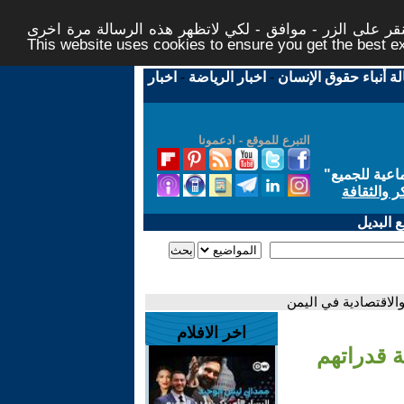
ر على الزر - موافق - لكي لاتظهر هذه الرسالة مرة اخرى -
This website uses cookies to ensure you get the best 
لة أنباء حقوق الإنسان
-
اخبار الرياضة
-
اخبار
التبرع للموقع - ادعمونا
اعية للجميع
"
ر والثقافة
 البديل
الاقتصادية في اليمن
اخر الافلام
ة قدراتهم