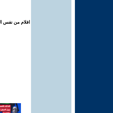
افلام من نفس الم