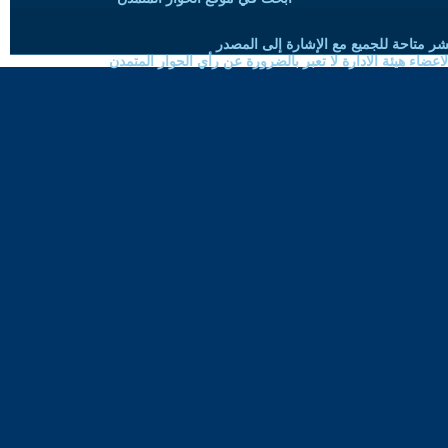
شر متاحة للجميع مع الإشارة إلى المصدر
ضاء هيئة الادارة لا تعبر بالضرورة عن رأي الحوار المتمدن