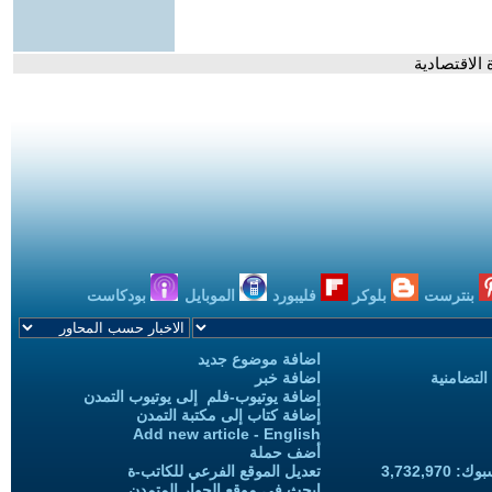
 الاقتصادية
بنترست
بلوكر
فليبورد
الموبايل
بودكاست
اضافة موضوع جديد
التضامنية
اضافة خبر
إضافة يوتيوب-فلم إلى يوتيوب التمدن
إضافة كتاب إلى مكتبة التمدن
Add new article - English
أضف حملة
3,732,97
تعديل الموقع الفرعي للكاتب-ة
ابحث في موقع الحوار المتمدن