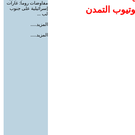
مفاوضات روما: غارات
وتيوب التمدن
إسرائيلية على جنوب
لب ...
المزيد.....
المزيد.....