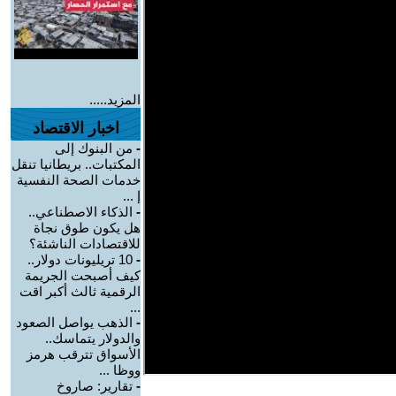
المزيد.....
اخبار الاقتصاد
-
من البنوك إلى
المكتبات.. بريطانيا تنقل
خدمات الصحة النفسية
إ ...
-
الذكاء الاصطناعي..
هل يكون طوق نجاة
للاقتصادات الناشئة؟
-
10 تريليونات دولار..
كيف أصبحت الجريمة
الرقمية ثالث أكبر اقت
...
-
الذهب يواصل الصعود
والدولار يتماسك..
الأسواق تترقب هرمز
ووظا ...
-
تقارير: صاروخ