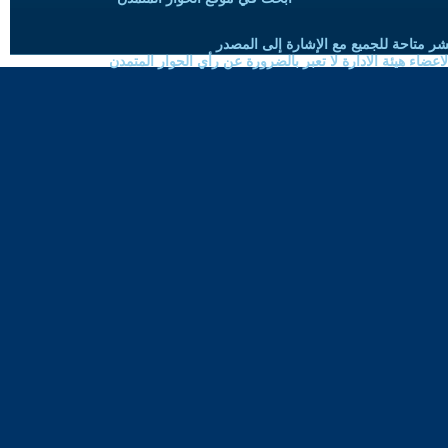
شر متاحة للجميع مع الإشارة إلى المصدر
ضاء هيئة الادارة لا تعبر بالضرورة عن رأي الحوار المتمدن