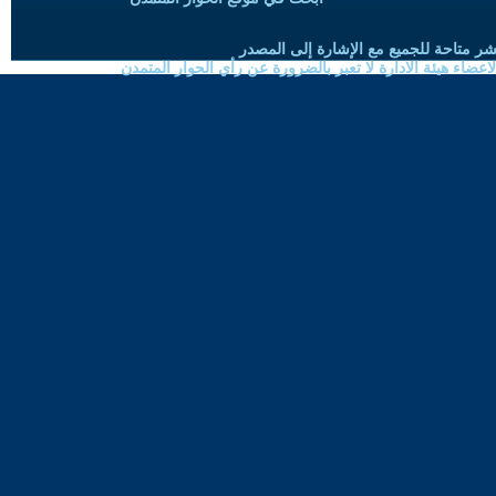
شر متاحة للجميع مع الإشارة إلى المصدر
ضاء هيئة الادارة لا تعبر بالضرورة عن رأي الحوار المتمدن