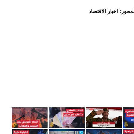
حور: اخبار الاقتصاد