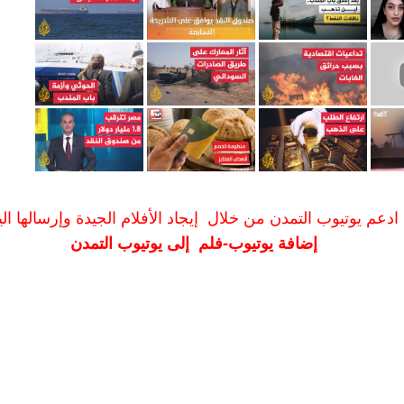
ادعم يوتيوب التمدن من خلال إيجاد الأفلام الجيدة وإرسالها الين
إضافة يوتيوب-فلم إلى يوتيوب التمدن