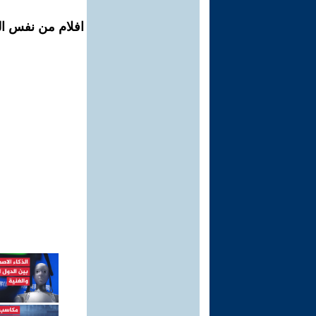
افلام من نفس الم