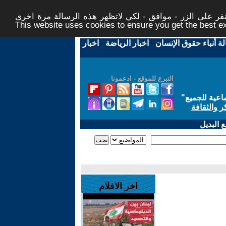
ر على الزر - موافق - لكي لاتظهر هذه الرسالة مرة اخرى -
This website uses cookies to ensure you get the best 
لة أنباء حقوق الإنسان
-
اخبار الرياضة
-
اخبار
التبرع للموقع - ادعمونا
اعية للجميع
"
ر والثقافة
 البديل
اخر الافلام