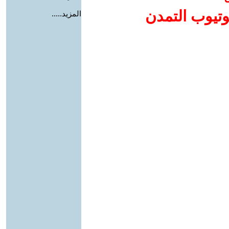
وتيوب التمدن
المزيد.....