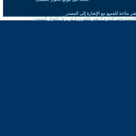
شر متاحة للجميع مع الإشارة إلى المصدر
ضاء هيئة الادارة لا تعبر بالضرورة عن رأي الحوار المتمدن